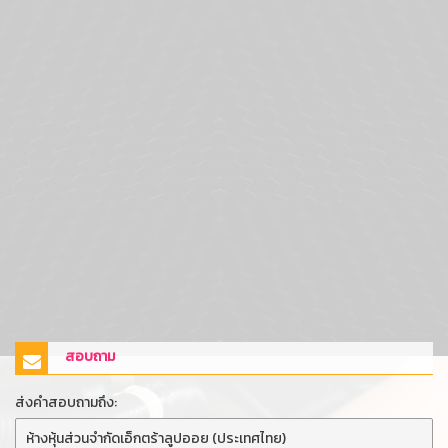
สอบถาม
ส่งคำสอบถามถึง: