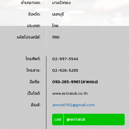
อำเภอ/เขต:
บางบัวทอง
จังหวัด:
นนทบุรี
ประเทศ:
ไทย
รหัสไปรษณีย์:
11110
โทรศัพท์:
02-997-5544
โทรสาร:
02-926-5285
มือถือ:
093-265-9961 (สายตรง)
เว็บไซต์:
www.extralub.co.th
อีเมล์:
amnat5912@gmail.com
@extralub
LINE